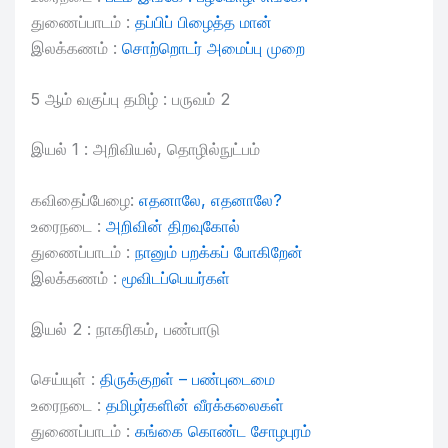
துணைப்பாடம் :
தப்பிப் பிழைத்த மான்
இலக்கணம் :
சொற்றொடர் அமைப்பு முறை
5 ஆம் வகுப்பு தமிழ் : பருவம் 2
இயல் 1 : அறிவியல், தொழில்நுட்பம்
கவிதைப்பேழை:
எதனாலே, எதனாலே?
உரைநடை :
அறிவின் திறவுகோல்
துணைப்பாடம் :
நானும் பறக்கப் போகிறேன்
இலக்கணம் :
மூவிடப்பெயர்கள்
இயல் 2 : நாகரிகம், பண்பாடு
செய்யுள் :
திருக்குறள் – பண்புடைமை
உரைநடை :
தமிழர்களின் வீரக்கலைகள்
துணைப்பாடம் :
கங்கை கொண்ட சோழபுரம்