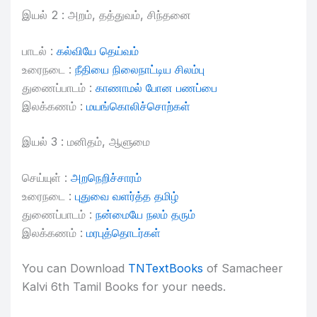
இயல் 2 : அறம், தத்துவம், சிந்தனை
பாடல் :
கல்வியே தெய்வம்
உரைநடை :
நீதியை நிலைநாட்டிய சிலம்பு
துணைப்பாடம் :
காணாமல் போன பணப்பை
இலக்கணம் :
மயங்கொலிச்சொற்கள்
இயல் 3 : மனிதம், ஆளுமை
செய்யுள் :
அறநெறிச்சாரம்
உரைநடை :
புதுவை வளர்த்த தமிழ்
துணைப்பாடம் :
நன்மையே நலம் தரும்
இலக்கணம் :
மரபுத்தொடர்கள்
You can Download
TNTextBooks
of Samacheer
Kalvi 6th Tamil Books for your needs.