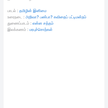
பாடல் :
தமிழின் இனிமை
உரைநடை :
அறிவா? பண்பா? கவிதைப் பட்டிமன்றம்
துணைப்பாடம் :
என்ன சத்தம்
இலக்கணம் :
மரபுச்சொற்கள்