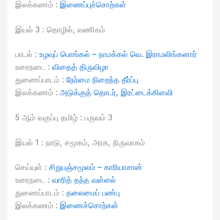
இலக்கணம் :
இணைப்புச்சொற்கள்
இயல் 3 : தொழில், வணிகம்
பாடல் :
உழவுப் பொங்கல் – நாமக்கல் வெ. இராமலிங்கனார்
உரைநடை :
விதைத் திருவிழா
துணைப்பாடம் :
நேர்மை நிறைந்த தீர்ப்பு
இலக்கணம் :
அடுக்குத் தொடர், இரட்டைக்கிளவி
5 ஆம் வகுப்பு தமிழ் : பருவம் 3
இயல் 1 : நாடு, சமூகம், அரசு, நிருவாகம்
செய்யுள் :
சிறுபஞ்சமூலம் – காரியாசான்
உரைநடை :
வாரித் தந்த வள்ளல்
துணைப்பாடம் :
தலைமைப் பண்பு
இலக்கணம் :
இணைச்சொற்கள்