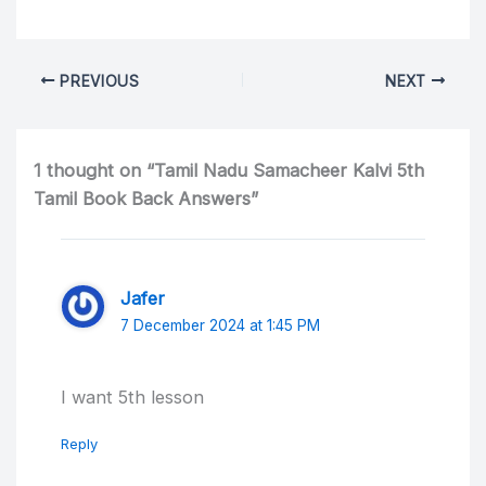
PREVIOUS
NEXT
1 thought on “Tamil Nadu Samacheer Kalvi 5th
Tamil Book Back Answers”
Jafer
7 December 2024 at 1:45 PM
I want 5th lesson
Reply