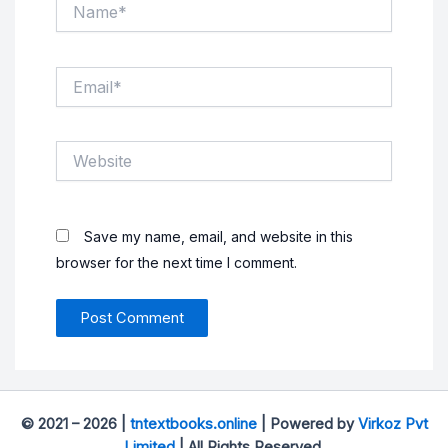
Name*
Email*
Website
Save my name, email, and website in this
browser for the next time I comment.
© 2021 – 2026 |
tntextbooks.online
| Powered by
Virkoz Pvt
Limited
| All Rights Reserved.