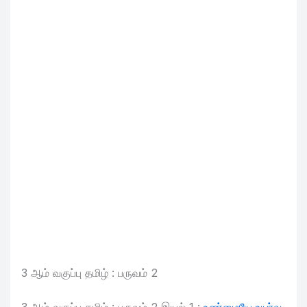
3 ஆம் வகுப்பு தமிழ் : பருவம் 2