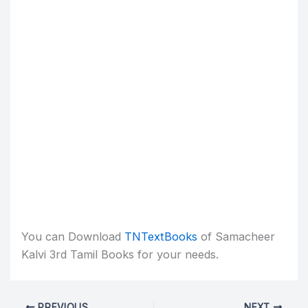
You can Download
TNTextBooks
of Samacheer
Kalvi 3rd Tamil Books for your needs.
PREVIOUS
NEXT