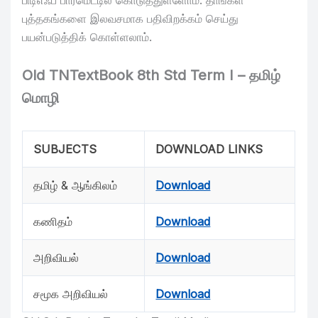
பிடிஎஃப் பார்மெட்டில் கொடுத்துள்ளோம். தாங்கள்
புத்தகங்களை இலவசமாக பதிவிறக்கம் செய்து
பயன்படுத்திக் கொள்ளலாம்.
Old TNTextBook 8th Std Term I – தமிழ்
மொழி
SUBJECTS
DOWNLOAD LINKS
தமிழ் & ஆங்கிலம்
Download
கணிதம்
Download
அறிவியல்
Download
சமூக அறிவியல்
Download