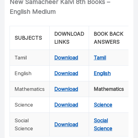
New Samacheer Kalvi 8th Books –
English Medium
DOWNLOAD
BOOK BACK
SUBJECTS
LINKS
ANSWERS
Tamil
Download
Tamil
English
Download
English
Mathematics
Download
Mathematics
Science
Download
Science
Social
Social
Download
Science
Science