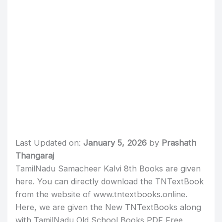
Last Updated on:
January 5, 2026
by
Prashath
Thangaraj
TamilNadu Samacheer Kalvi 8th Books are given
here. You can directly download the TNTextBook
from the website of www.tntextbooks.online.
Here, we are given the New TNTextBooks along
with TamilNadu Old School Books PDF Free