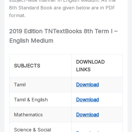
subject-wise manner in English Medium. All the
8th Standard Book are given below are in PDF
format.
2019 Edition TNTextBooks 8th Term I –
English Medium
DOWNLOAD
SUBJECTS
LINKS
Tamil
Download
Tamil & English
Download
Mathematics
Download
Science & Social