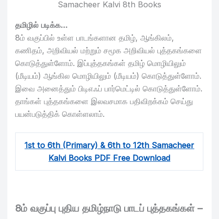
Samacheer Kalvi 8th Books
தமிழில் படிக்க…
8ம் வகுப்பில் உள்ள பாடங்களான தமிழ், ஆங்கிலம்,
கணிதம், அறிவியல் மற்றும் சமூக அறிவியல் புத்தகங்களை
கொடுத்துள்ளோம். இப்புத்தகங்கள் தமிழ் மொழியிலும்
(மீடியம்) ஆங்கில மொழியிலும் (மீடியம்) கொடுத்துள்ளோம்.
இவை அனைத்தும் பிடிஎஃப் பார்மெட்டில் கொடுத்துள்ளோம்.
தாங்கள் புத்தகங்களை இலவசமாக பதிவிறக்கம் செய்து
பயன்படுத்திக் கொள்ளலாம்.
1st to 6th (Primary) & 6th to 12th Samacheer
Kalvi Books PDF Free Download
8ம் வகுப்பு புதிய தமிழ்நாடு பாடப் புத்தகங்கள் –