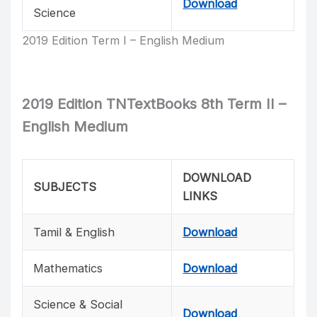
Download
Science
2019 Edition Term I – English Medium
2019 Edition TNTextBooks 8th Term II –
English Medium
DOWNLOAD
SUBJECTS
LINKS
Tamil & English
Download
Mathematics
Download
Science & Social
Download