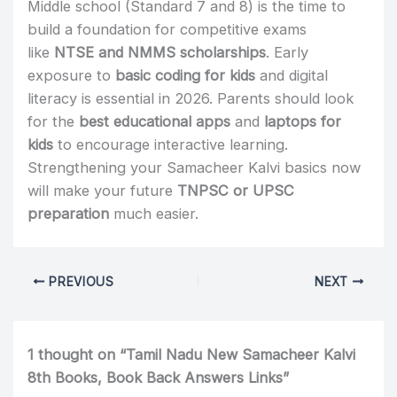
Middle school (Standard 7 and 8) is the time to
build a foundation for competitive exams
like
NTSE and NMMS scholarships
. Early
exposure to
basic coding for kids
and digital
literacy is essential in 2026. Parents should look
for the
best educational apps
and
laptops for
kids
to encourage interactive learning.
Strengthening your Samacheer Kalvi basics now
will make your future
TNPSC or UPSC
preparation
much easier.
PREVIOUS
NEXT
1 thought on “Tamil Nadu New Samacheer Kalvi
8th Books, Book Back Answers Links”