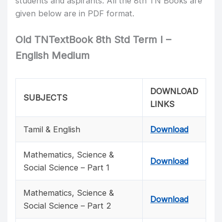
students and aspirants. All the 8th TN Books are
given below are in PDF format.
Old TNTextBook 8th Std Term I –
English Medium
DOWNLOAD
SUBJECTS
LINKS
Tamil & English
Download
Mathematics, Science &
Download
Social Science – Part 1
Mathematics, Science &
Download
Social Science – Part 2