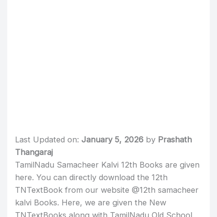
Last Updated on:
January 5, 2026
by
Prashath
Thangaraj
TamilNadu Samacheer Kalvi 12th Books are given
here. You can directly download the 12th
TNTextBook from our website @12th samacheer
kalvi Books. Here, we are given the New
TNTextBooks along with TamilNadu Old School