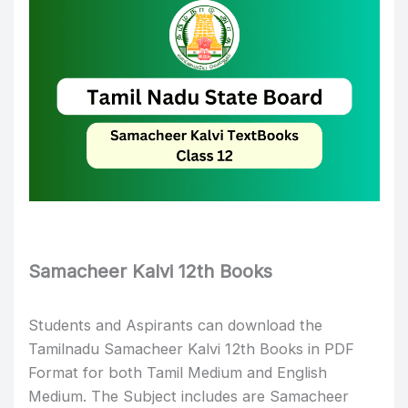
Samacheer Kalvi 12th Books
Students and Aspirants can download the
Tamilnadu Samacheer Kalvi 12th Books in PDF
Format for both Tamil Medium and English
Medium. The Subject includes are Samacheer