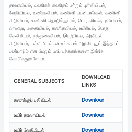
தாவரவியல், வணிகக் கணிதம் மற்றும் புள்ளியியல்,
வேதியியல், வணிகவியல், கணினி பயன்பாடுகள், கணினி
அறிவியல், கணினி தொழில்நுட்பம், பொருளியல், புவியியல்,
வரலாறு, மனையியல், கணிதவியல், உயிரியல், பொது
செவிலியம், சத்துணவியல், இயற்பியல், அரசியல்
அறிவியல், புள்ளியியல், விலங்கியல் அறிவியலும் இந்தியப்
பண்பாடும் என மேலும் பலப் புத்தகங்களை இங்கே
கொடுத்துள்ளோம்.
DOWNLOAD
GENERAL SUBJECTS
LINKS
கணக்குப் பதிவியல்
Download
உயிர் தாவரவியல்
Download
உயிர் வேதியியல்
Download